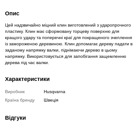
Опис
Цей надзвичайно міцний клин виготовлений з ударопрочного
пластику. Клин має сформовану торцеву поверхню для
кращого удару та поперечні краї для покращеного зчеплення
із замороженою деревиною. Клин допомагає дереву падати в
заданому напрямку валки, піднімаючи дерево в цьому
напрямку. Використовується для запобігання защемленню
дерева під час валки.
Характеристики
Виробник
Husqvarna
Країна бренду
Швеція
Відгуки