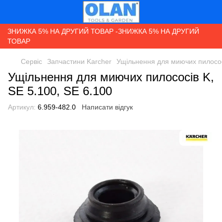
ЗНИЖКА 5% НА ДРУГИЙ ТОВАР -ЗНИЖКА 5% НА ДРУГИЙ
ТОВАР
Сервіс
Запчастини Karcher
Ущільнення для миючих пилососі
Ущільнення для миючих пилососів K,
SE 5.100, SE 6.100
Артикул:
6.959-482.0
Написати відгук