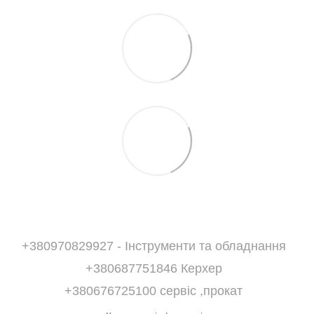
+380970829927 - Інструменти та обладнання
+380687751846 Керхер
+380676725100 сервіс ,прокат