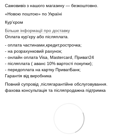
Самовивіз з нашого магазину — безкоштовно.
«Новою поштою» по Україні
Кур'єром
Більше інформації про доставку
Оплата кур'єру або післяплата.
- оплата частинами,кредит,рострочка;
- на розрахунковий рахунок;
- онлайн оплата Visa, Mastercard, Приват24
- післяплата ( аванс 10% вартості покупки);
- передоплата на картку ПриватБанк;
Гарантія від виробника
Повний супровід ,післягарантійне обслуговування.
фахова консультація та післяпродажна підтримка