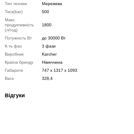
Тип техніки
Мережева
Тиск(bar)
500
Макс.
продуктивність
1800
(л/год)
Потужність Вт
до 30000 Вт
К-ть фаз
3 фази
Виробник
Karcher
Країна бренду
Німеччина
Габарити
747 x 1317 x 1093
Вага
328,4
Відгуки