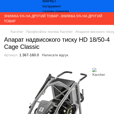
ЗНИЖКА 5% НА ДРУГИЙ ТОВАР -ЗНИЖКА 5% НА ДРУГИЙ
ТОВАР
Karcher
Професійна техніка Karcher
Апарати високого тиск
Апарат надвисокого тиску HD 18/50-4
Cage Classic
Артикул:
1.367-160.0
Написати відгук