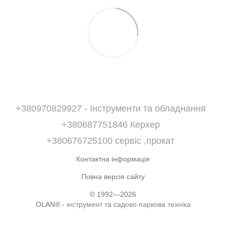
+380970829927 - Інструменти та обладнання
+380687751846 Керхер
+380676725100 сервіс ,прокат
Контактна інформація
Повна версія сайту
© 1992—2026
OLAN® -
інструмент та садово паркова техніка