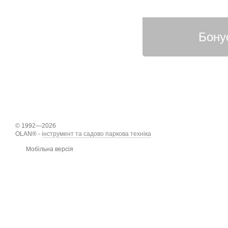
© 1992—2026
OLAN® -
інструмент та садово паркова техніка
Мобільна версія