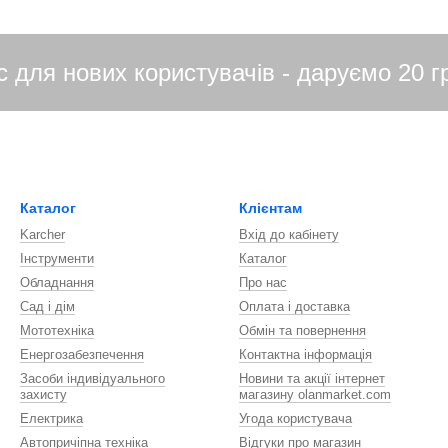
Каталог
Клієнтам
Karcher
Вхід до кабінету
Інструменти
Каталог
Обладнання
Про нас
Сад і дім
Оплата і доставка
Мототехніка
Обмін та повернення
Енергозабезпечення
Контактна інформація
Засоби індивідуального
Новини та акції інтернет
захисту
магазину olanmarket.com
Електрика
Угода користувача
Автопричіпна техніка
Відгуки про магазин