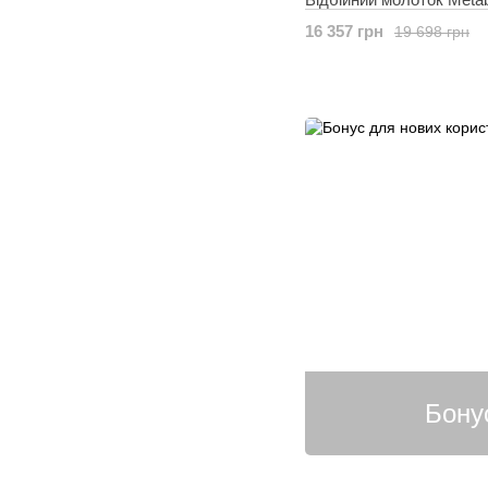
16 357 грн
19 698 грн