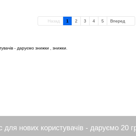
Назад
1
2
3
4
5
Вперед