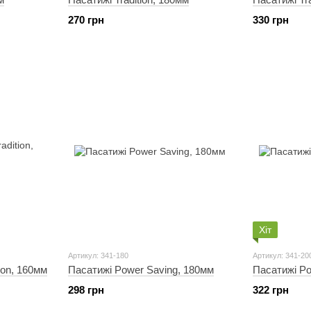
270 грн
330 грн
Хіт
Артикул: 341-180
Артикул: 341-20
ion, 160мм
Пасатижі Power Saving, 180мм
Пасатижі Po
298 грн
322 грн