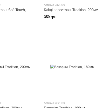
0
Артикул: 312-200
авні Soft Touch,
Кліщі переставні Tradition, 200мм
350 грн
0
Артикул: 332-180
dition, 200мм
Бокорізи Tradition, 180мм