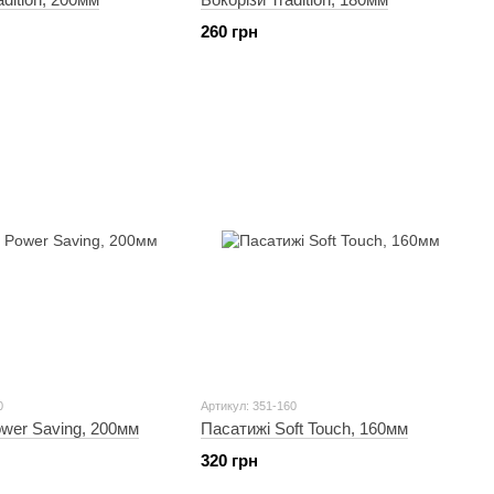
260 грн
0
Артикул: 351-160
wer Saving, 200мм
Пасатижі Soft Touch, 160мм
320 грн