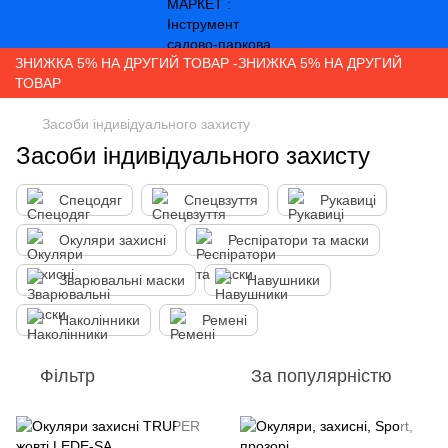
ЗНИЖКА 5% НА ДРУГИЙ ТОВАР -ЗНИЖКА 5% НА ДРУГИЙ
ТОВАР
Засоби індивідуального захисту
Засоби індивідуального захисту
Спецодяг
Спецвзуття
Рукавиці
Окуляри захисні
Респіратори та маски
Зварювальні маски
Навушники
Наколінники
Ремені
Фільтр
За популярністю