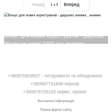
Назад
Вперед
1
з 3
+380970829927 - Інструменти та обладнання
+380687751846 Керхер
+380676725100 сервіс ,прокат
Контактна інформація
Повна версія сайту