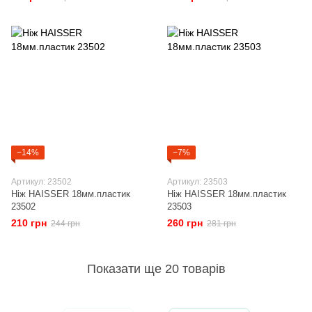
−14%
−7%
Артикул: 23502
Артикул: 23503
Ніж HAISSER 18мм.пластик
Ніж HAISSER 18мм.пластик
23502
23503
210 грн
260 грн
244 грн
281 грн
Показати ще 20 товарів