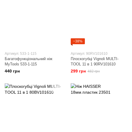
−38%
Артикул: 533-1-115
Артикул: 90RV101610
Багатофункціональний ніж
Плоскогубці Vignoli MULTI-
MyTools 533-1-115
TOOL 11 в 1 90RV101610
440 грн
299 грн
482 грн