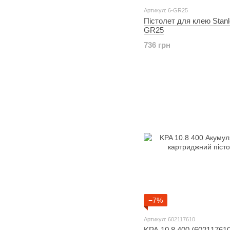
Артикул: 6-GR25
Пістолет для клею Stanl
GR25
736 грн
−7%
Артикул: 602117610
KPA 10.8 400 (602117610