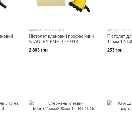
Артикул: FMHT6-70418
Артикул: 12-100
ейовий
Пістолет клейовий професійний
Пістолет дл
STANLEY FMHT6-70418
11 мм 12-10
2 803 грн
253 грн