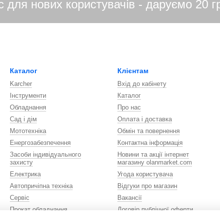
Каталог
Клієнтам
Karcher
Вхід до кабінету
Інструменти
Каталог
Обладнання
Про нас
Сад і дім
Оплата і доставка
Мототехніка
Обмін та повернення
Енергозабезпечення
Контактна інформація
Засоби індивідуального
Новини та акції інтернет
захисту
магазину olanmarket.com
Електрика
Угода користувача
Автопричіпна техніка
Відгуки про магазин
Сервіс
Вакансії
Прокат обладнання
Договір публічної оферти