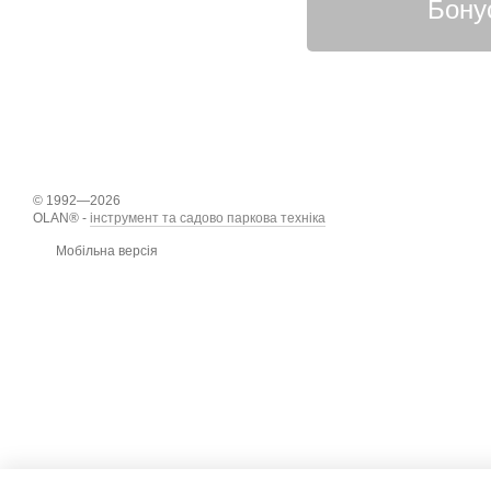
© 1992—2026
OLAN® -
інструмент та садово паркова техніка
Мобільна версія