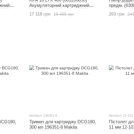
жний
Акумуляторний картриджний
предм. (630
пістолет
17 118 грн
203 грн
19 455 грн
241
Артикул: 196351-8
Артикул: 12-101
BCG180,
Тримач для картриджу DCG180,
Пістолет дл
300 мл 196351-8 Makita
11 мм 12-10