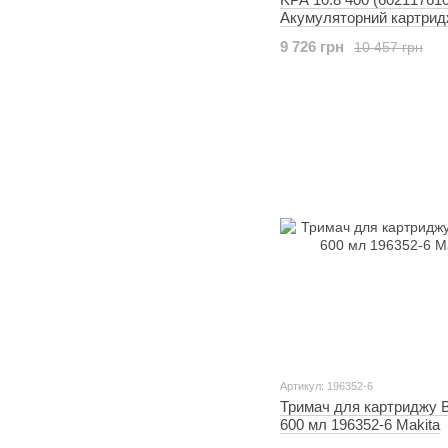
Акумуляторний картрид
пістолет
9 726 грн
10 457 грн
Артикул: 196352-6
Тримач для картриджу 
600 мл 196352-6 Makita