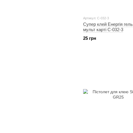
Артикул: C-032-3
Супер клей Енергія гель 
мульт карті С-032-3
25 грн