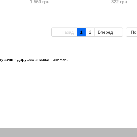
1 560 грн
322 грн
Назад
1
2
Вперед
По