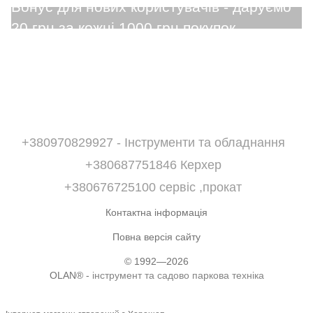
+380970829927 - Інструменти та обладнання
+380687751846 Керхер
+380676725100 сервіс ,прокат
Контактна інформація
Повна версія сайту
© 1992—2026
OLAN® -
інструмент та садово паркова техніка