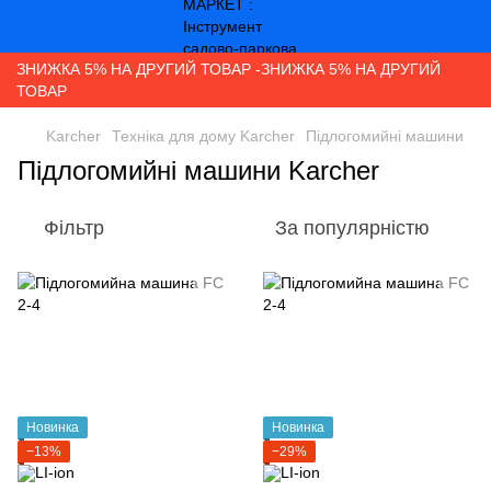
ЗНИЖКА 5% НА ДРУГИЙ ТОВАР -ЗНИЖКА 5% НА ДРУГИЙ
ТОВАР
Karcher
Техніка для дому Karcher
Підлогомийні машини
Підлогомийні машини Karcher
Фільтр
За популярністю
Новинка
Новинка
−13%
−29%