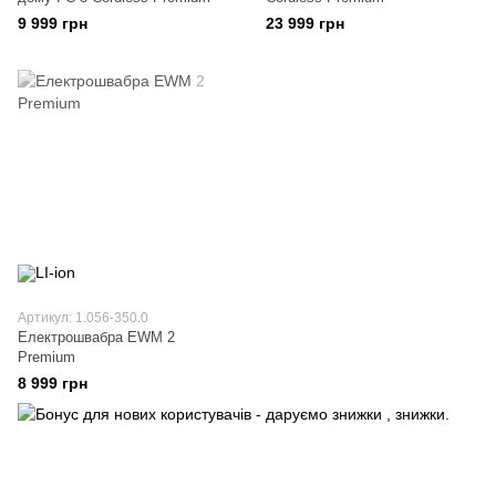
9 999 грн
23 999 грн
Артикул: 1.056-350.0
Електрошвабра EWM 2
Premium
8 999 грн