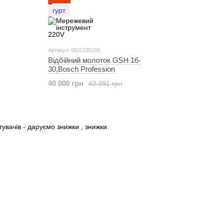
гурт
Артикул: 0611335100
Відбійний молоток GSH 16-
30,Bosch Profession
40 000 грн
42 391 грн