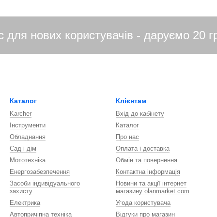
Каталог
Клієнтам
Karcher
Вхід до кабінету
Інструменти
Каталог
Обладнання
Про нас
Сад і дім
Оплата і доставка
Мототехніка
Обмін та повернення
Енергозабезпечення
Контактна інформація
Засоби індивідуального
Новини та акції інтернет
захисту
магазину olanmarket.com
Електрика
Угода користувача
Автопричіпна техніка
Відгуки про магазин