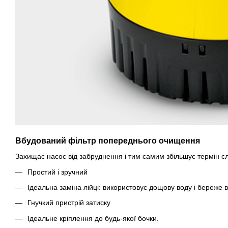
Вбудований фільтр попереднього очищення
Захищає насос від забруднення і тим самим збільшує термін сл
Простий і зручний
Ідеальна заміна лійці: використовує дощову воду і береже 
Гнучкий пристрій затиску
Ідеальне кріплення до будь-якої бочки.