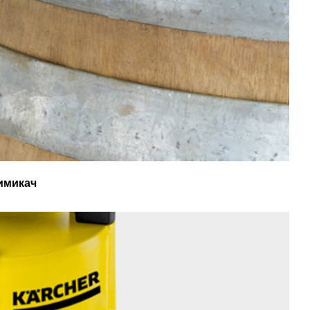
имикач