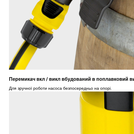
Перемикач вкл / викл вбудований в поплавковий в
Для зручної роботи насоса безпосередньо на опорі.