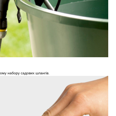
ному набору садових шлангів.