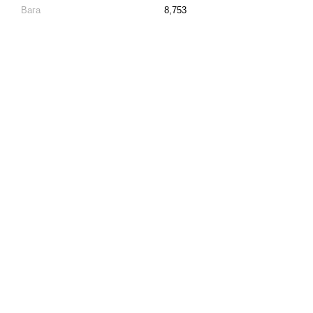
Вага
8,753