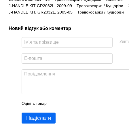
J-HANDLE KIT GR2032L, 2009-09 Травокосарки / Кущорізи 
J-HANDLE KIT, GR2032L, 2005-05 Травокосарки / Кущорізи 
Новий відгук або коментар
Увійт
Оцініть товар
Надіслати