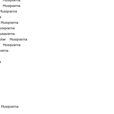
и Husqvarna
и Husqvarna
 Husqvarna
a
 Husqvarna
usqvarna
usqvarna
орізи Husqvarna
и Husqvarna
varna
a
 Husqvarna