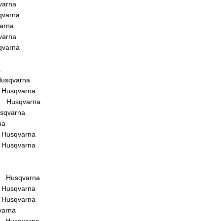
varna
varna
arna
varna
varna
a
usqvarna
 Husqvarna
и Husqvarna
sqvarna
na
 Husqvarna
 Husqvarna
a
и Husqvarna
 Husqvarna
 Husqvarna
varna