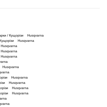
рки / Кущорізи Husqvarna
 Кущорізи Husqvarna
 Husqvarna
 Husqvarna
 Husqvarna
varna
и Husqvarna
qvarna
щорізи Husqvarna
різи Husqvarna
щорізи Husqvarna
щорізи Husqvarna
arna
varna