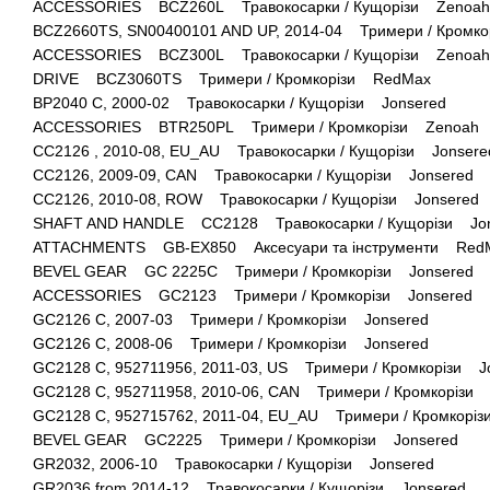
ACCESSORIES BCZ260L Травокосарки / Кущорізи Zenoah
BCZ2660TS, SN00400101 AND UP, 2014-04 Тримери / Кромк
ACCESSORIES BCZ300L Травокосарки / Кущорізи Zenoah
DRIVE BCZ3060TS Тримери / Кромкорізи RedMax
BP2040 C, 2000-02 Травокосарки / Кущорізи Jonsered
ACCESSORIES BTR250PL Тримери / Кромкорізи Zenoah
CC2126 , 2010-08, EU_AU Травокосарки / Кущорізи Jonsere
CC2126, 2009-09, CAN Травокосарки / Кущорізи Jonsered
CC2126, 2010-08, ROW Травокосарки / Кущорізи Jonsered
SHAFT AND HANDLE CC2128 Травокосарки / Кущорізи Jo
ATTACHMENTS GB-EX850 Аксесуари та інструменти Red
BEVEL GEAR GC 2225C Тримери / Кромкорізи Jonsered
ACCESSORIES GC2123 Тримери / Кромкорізи Jonsered
GC2126 C, 2007-03 Тримери / Кромкорізи Jonsered
GC2126 C, 2008-06 Тримери / Кромкорізи Jonsered
GC2128 C, 952711956, 2011-03, US Тримери / Кромкорізи J
GC2128 C, 952711958, 2010-06, CAN Тримери / Кромкорізи 
GC2128 C, 952715762, 2011-04, EU_AU Тримери / Кромкорі
BEVEL GEAR GC2225 Тримери / Кромкорізи Jonsered
GR2032, 2006-10 Травокосарки / Кущорізи Jonsered
GR2036 from 2014-12 Травокосарки / Кущорізи Jonsered