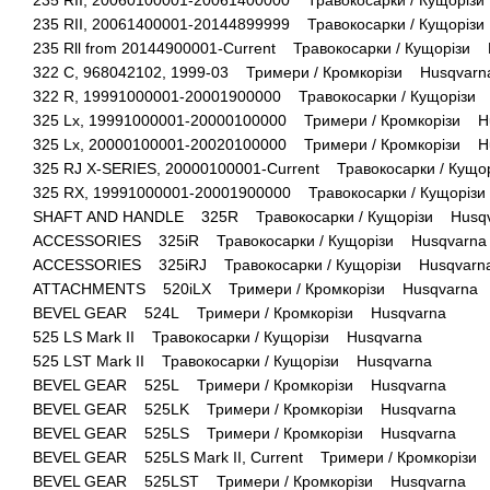
235 RII, 20060100001-20061400000 Травокосарки / Кущоріз
235 RII, 20061400001-20144899999 Травокосарки / Кущоріз
235 Rll from 20144900001-Current Травокосарки / Кущорізи
322 C, 968042102, 1999-03 Тримери / Кромкорізи Husqvarn
322 R, 19991000001-20001900000 Травокосарки / Кущорізи
325 Lx, 19991000001-20000100000 Тримери / Кромкорізи H
325 Lx, 20000100001-20020100000 Тримери / Кромкорізи H
325 RJ X-SERIES, 20000100001-Current Травокосарки / Кущ
325 RX, 19991000001-20001900000 Травокосарки / Кущоріз
SHAFT AND HANDLE 325R Травокосарки / Кущорізи Husq
ACCESSORIES 325iR Травокосарки / Кущорізи Husqvarna
ACCESSORIES 325iRJ Травокосарки / Кущорізи Husqvarn
ATTACHMENTS 520iLX Тримери / Кромкорізи Husqvarna
BEVEL GEAR 524L Тримери / Кромкорізи Husqvarna
525 LS Mark II Травокосарки / Кущорізи Husqvarna
525 LST Mark II Травокосарки / Кущорізи Husqvarna
BEVEL GEAR 525L Тримери / Кромкорізи Husqvarna
BEVEL GEAR 525LK Тримери / Кромкорізи Husqvarna
BEVEL GEAR 525LS Тримери / Кромкорізи Husqvarna
BEVEL GEAR 525LS Mark II, Current Тримери / Кромкорізи
BEVEL GEAR 525LST Тримери / Кромкорізи Husqvarna