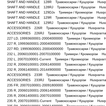
SHAFT AND HANDLE 128R Травокосарки / Кущорізи Husq
SHAFT AND HANDLE 128RJ Травокосарки / Кущорізи Husq
SHAFT AND HANDLE 129DJx Тримери / Кромкорізи Husqv
SHAFT AND HANDLE 129R Травокосарки / Кущорізи Husq
SHAFT AND HANDLE 129RJ Травокосарки / Кущорізи Husq
ACCESSORIES 226R Травокосарки / Кущорізи Husqvarna
ACCESSORIES 226RJ Травокосарки / Кущорізи Husqvarn
227 LD, 19993600001-20004000000 Тримери / Кромкорізи H
227 R, 19993600001-20004000000 Травокосарки / Кущорізи
227 RD, 19993600001-20004000000 Травокосарки / Кущоріз
232 L, 20060100001-20070100000 Тримери / Кромкорізи Hu
232 L, 20070100001-Current Тримери / Кромкорізи Husqvar
232 R, 20060100001-20061400000 Травокосарки / Кущорізи
232 R, 20061400001-20144900000 Травокосарки / Кущорізи
ACCESSORIES 233R Травокосарки / Кущорізи Husqvarna
ACCESSORIES 233RJ Травокосарки / Кущорізи Husqvarn
235 FR, 20070100001-20091800000 Травокосарки / Кущоріз
235 R, 20060100001-20061400000 Травокосарки / Кущорізи
235 R, 20061400001-20070100000 Травокосарки / Кущорізи
235 R, 20070100001-Current Травокосарки / Кущорізи Husq