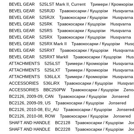
BEVEL GEAR 525LST Mark II, Current Тримери / Кромкоріз
BEVEL GEAR 525RJD Травокосарки / Кущорізи Husqvarna
BEVEL GEAR 525RJX Травокосарки / Кущорізи Husqvarna
BEVEL GEAR 525RK Травокосарки / Кущорізи Husqvarna
BEVEL GEAR 525RS Травокосарки / Кущорізи Husqvarna
BEVEL GEAR 525RX Травокосарки / Кущорізи Husqvarna
BEVEL GEAR 525RX Mark II Травокосарки / Кущорізи Husq
BEVEL GEAR 525RXT Травокосарки / Кущорізи Husqvarna
BEVEL GEAR 525RXT MarkII Травокосарки / Кущорізи Hus
ATTACHMENTS 525iLST Тримери / Кромкорізи Husqvarna
ATTACHMENTS 525iLXT Тримери / Кромкорізи Husqvarna
ATTACHMENTS 536LiLX Тримери / Кромкорізи Husqvarna
ACCESSORIES 536LiRX Травокосарки / Кущорізи Husqvar
ACCESSORIES BBC250PW Травокосарки / Кущорізи Zeno
BC2126, 2009-09, CAN Травокосарки / Кущорізи Jonsered
BC2126, 2009-09, US Травокосарки / Кущорізи Jonsered
BC2126, 2010-08, EU_AU Травокосарки / Кущорізи Jonsere
BC2126, 2010-08, ROW Травокосарки / Кущорізи Jonsered
SHAFT AND HANDLE BC2128 Травокосарки / Кущорізи Jon
SHAFT AND HANDLE BC2228 Травокосарки / Кущорізи Jon