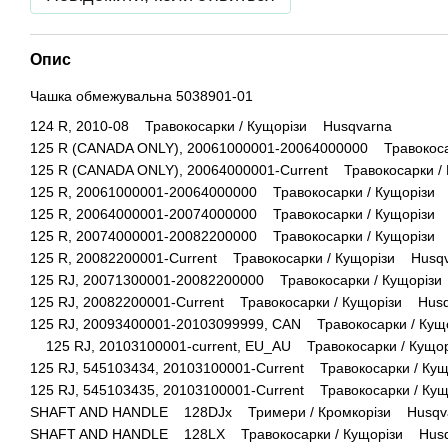
Опис
Чашка обмежувальна 5038901-01
124 R, 2010-08 Травокосарки / Кущорізи Husqvarna
125 R (CANADA ONLY), 20061000001-20064000000 Травокоса
125 R (CANADA ONLY), 20064000001-Current Травокосарки /
125 R, 20061000001-20064000000 Травокосарки / Кущорізи
125 R, 20064000001-20074000000 Травокосарки / Кущорізи
125 R, 20074000001-20082200000 Травокосарки / Кущорізи
125 R, 20082200001-Current Травокосарки / Кущорізи Husq
125 RJ, 20071300001-20082200000 Травокосарки / Кущоріз
125 RJ, 20082200001-Current Травокосарки / Кущорізи Hus
125 RJ, 20093400001-20103099999, CAN Травокосарки / Ку
125 RJ, 20103100001-current, EU_AU Травокосарки / Кущо
125 RJ, 545103434, 20103100001-Current Травокосарки / Ку
125 RJ, 545103435, 20103100001-Current Травокосарки / Ку
SHAFT AND HANDLE 128DJx Тримери / Кромкорізи Husqv
SHAFT AND HANDLE 128LX Травокосарки / Кущорізи Husq