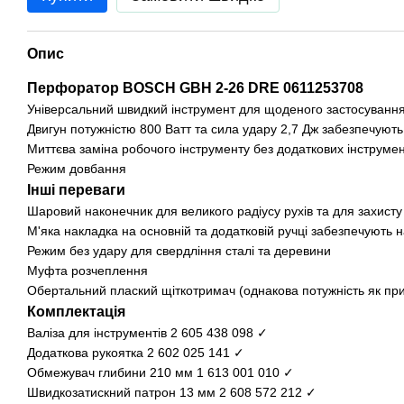
Опис
Перфоратор BOSCH GBH 2-26 DRE 0611253708
Універсальний швидкий інструмент для щоденого застосуванн
Двигун потужністю 800 Ватт та сила удару 2,7 Дж забезпечуют
Миттєва заміна робочого інструменту без додаткових інструмен
Режим довбання
Інші переваги
Шаровий наконечник для великого радіусу рухів та для захисту
М'яка накладка на основній та додатковій ручці забезпечують 
Режим без удару для свердління сталі та деревини
Муфта розчеплення
Обертальний плаский щіткотримач (однакова потужність як при о
Комплектація
Валіза для інструментів 2 605 438 098 ✓
Додаткова рукоятка 2 602 025 141 ✓
Обмежувач глибини 210 мм 1 613 001 010 ✓
Швидкозатискний патрон 13 мм 2 608 572 212 ✓