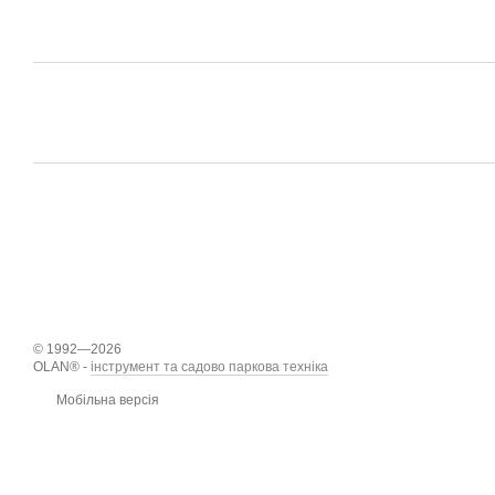
© 1992—2026
OLAN® -
інструмент та садово паркова техніка
Мобільна версія