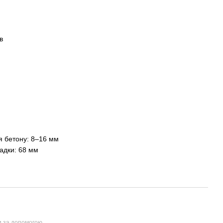
в
я бетону: 8–16 мм
ладки: 68 мм
и за допомогою