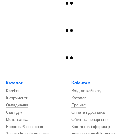
Каталог
Клієнтам
Karcher
Вхід до кабінету
Інструменти
Каталог
Обладнання
Про нас
Сад і дім
Оплата і доставка
Мототехніка
Обмін та повернення
Енергозабезпечення
Контактна інформація
Засоби індивідуального
Новини та акції інтернет