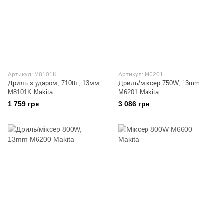
Артикул: M8101K
Артикул: M6201
Дриль з ударом, 710Вт, 13мм
Дриль/міксер 750W, 13mm
M8101K Makita
M6201 Makita
1 759 грн
3 086 грн