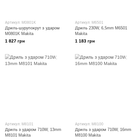
Артикул: M0801K
Артикул: M6501
Дриль-шурупокрут з ударом
Дриль 230W, 6,5mm M6501
M0801K Makita
Makita
1 827 грн
1 183 грн
Артикул: M8101
Артикул: M8100
Дриль з ударом 710W, 13mm
Дриль з ударом 710W, 16mm
M8101 Makita
M8100 Makita