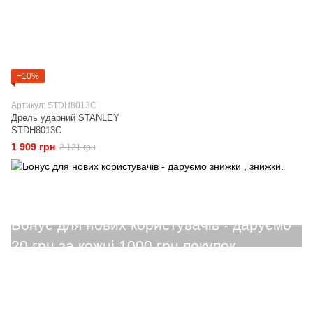
−10%
Артикул: STDH8013C
Дрель ударний STANLEY
STDH8013C
1 909 грн
2 121 грн