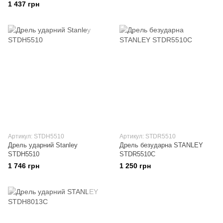
1 437 грн
Артикул: STDH5510
Артикул: STDR5510
Дрель ударний Stanley
Дрель безударна STANLEY
STDH5510
STDR5510C
1 746 грн
1 250 грн