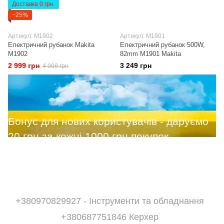
Доставка 0 грн.
−25%
Артикул: M1902
Артикул: M1901
Електричний рубанок Makita
Електричний рубанок 500W,
M1902
82mm M1901 Makita
2 999 грн
3 249 грн
4 008 грн
+380970829927 - Інструменти та обладнання
+380687751846 Керхер