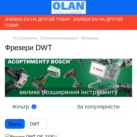
ЗНИЖКА 5% НА ДРУГИЙ ТОВАР -ЗНИЖКА 5% НА ДРУГИЙ
ТОВАР
Інструменти
Електроінструмент
Фрезери
Фрезери DWT
Фільтр
За популярністю
1
Бренд
DWT