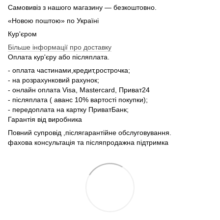
Самовивіз з нашого магазину — безкоштовно.
«Новою поштою» по Україні
Кур'єром
Більше інформації про доставку
Оплата кур'єру або післяплата.
- оплата частинами,кредит,рострочка;
- на розрахунковий рахунок;
- онлайн оплата Visa, Mastercard, Приват24
- післяплата ( аванс 10% вартості покупки);
- передоплата на картку ПриватБанк;
Гарантія від виробника
Повний супровід ,післягарантійне обслуговування.
фахова консультація та післяпродажна підтримка