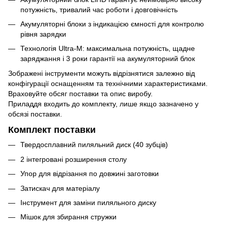
потужність, тривалий час роботи і довговічність
Акумуляторні блоки з індикацією ємності для контролю
рівня зарядки
Технологія Ultra-M: максимальна потужність, щадне
заряджання і 3 роки гарантії на акумуляторний блок
Зображені інструменти можуть відрізнятися залежно від
конфігурації оснащенням та технічними характеристиками.
Враховуйте обсяг поставки та опис виробу.
Приладдя входить до комплекту, лише якщо зазначено у
обсязі поставки.
Комплект поставки
Твердосплавний пиляльний диск (40 зубців)
2 інтегровані розширення столу
Упор для відрізання по довжині заготовки
Затискач для матеріалу
Інструмент для заміни пиляльного диску
Мішок для збирання стружки