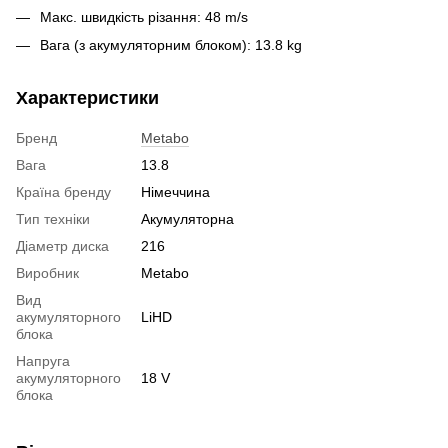
Макс. швидкість різання:
48 m/s
Вага (з акумуляторним блоком):
13.8 kg
Характеристики
Бренд
Metabo
Вага
13.8
Країна бренду
Німеччина
Тип техніки
Акумуляторна
Діаметр диска
216
Виробник
Metabo
Вид
акумуляторного
LiHD
блока
Напруга
акумуляторного
18 V
блока