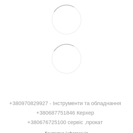
+380970829927 - Інструменти та обладнання
+380687751846 Керхер
+380676725100 сервіс ,прокат