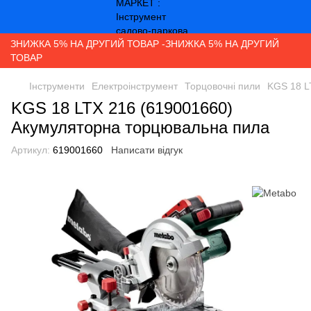
ЗНИЖКА 5% НА ДРУГИЙ ТОВАР -ЗНИЖКА 5% НА ДРУГИЙ
ТОВАР
Інструменти
Електроінструмент
Торцовочні пили
KGS 18 L
KGS 18 LTX 216 (619001660)
Акумуляторна торцювальна пила
Артикул:
619001660
Написати відгук