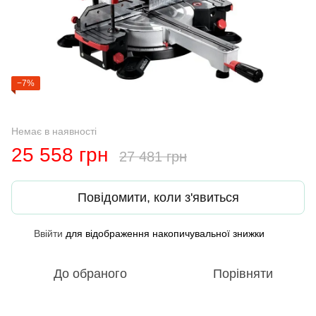
−7%
Немає в наявності
25 558 грн
27 481 грн
Повідомити, коли з'явиться
Ввійти
для відображення накопичувальної знижки
%
До обраного
Порівняти