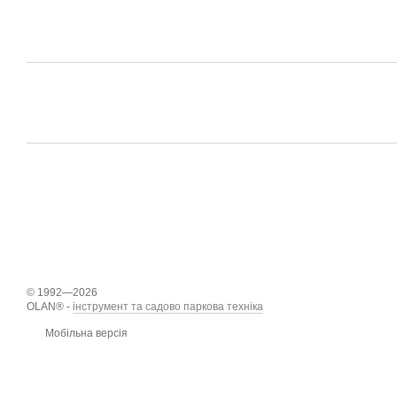
© 1992—2026
OLAN® -
інструмент та садово паркова техніка
Мобільна версія