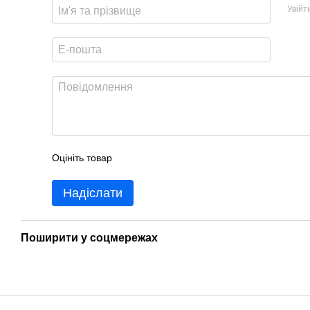
Увійт
Оцініть товар
Надіслати
Поширити у соцмережах