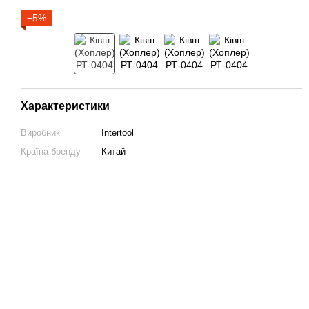
−5%
Характеристики
Виробник
Intertool
Країна бренду
Китай