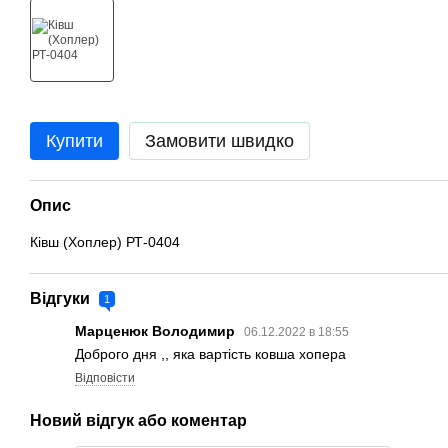
Купити
Замовити швидко
Опис
Ківш (Хоплер) РТ-0404
Відгуки
1
Марценюк Володимир
06.12.2022 в 18:55
Доброго дня ,, яка вартість ковша хопера
Відповісти
Новий відгук або коментар