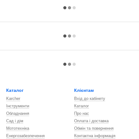
Каталог
Клієнтам
Karcher
Вхід до кабінету
Інструменти
Каталог
Обладнання
Про нас
Сад і дім
Оплата і доставка
Мототехніка
Обмін та повернення
Енергозабезпечення
Контактна інформація