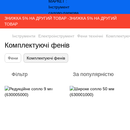
ЗНИЖКА 5% НА ДРУГИЙ ТОВАР -ЗНИЖКА 5% НА ДРУГИЙ
ТОВАР
Інструменти
Електроінструмент
Фени технічні
Комплектуюч
Комплектуючі фенів
Фени
Комплектуючі фенів
Фільтр
За популярністю