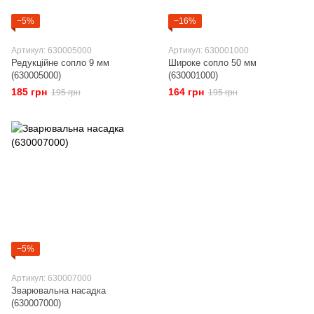
−5%
−16%
Артикул: 630005000
Артикул: 630001000
Редукційне сопло 9 мм
Широке сопло 50 мм
(630005000)
(630001000)
185 грн
164 грн
195 грн
195 грн
−5%
Артикул: 630007000
Зварювальна насадка
(630007000)