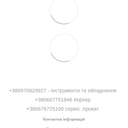
+380970829927 - Інструменти та обладнання
+380687751846 Керхер
+380676725100 сервіс ,прокат
Контактна інформація