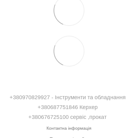
+380970829927 - Інструменти та обладнання
+380687751846 Керхер
+380676725100 сервіс ,прокат
Контактна інформація