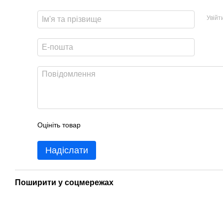
Увійт
Оцініть товар
Надіслати
Поширити у соцмережах