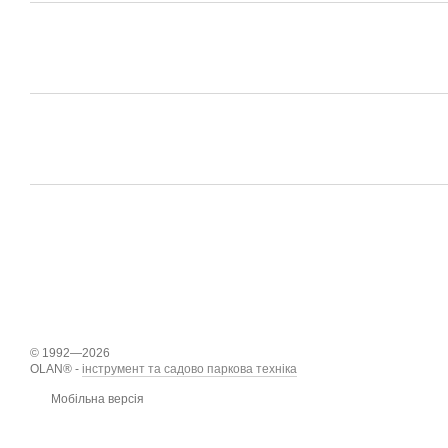
© 1992—2026
OLAN® -
інструмент та садово паркова техніка
Мобільна версія