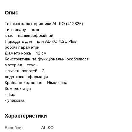
Опис
Технічні характеристики AL-KO (412826)
Тип товару ножі
клас напівпрофесійний
Підходить для для AL-KO 4.2E Plus
робочі параметри
Діаметр ножа 42 см
Конструктивні та функціональні особливості
матеріал сталь
кількість лопатей 2
додаткова інформація
Країна походження Німеччина
Комплектація
- Ніж;
- упаковка
Характеристики
Виробник
AL-KO