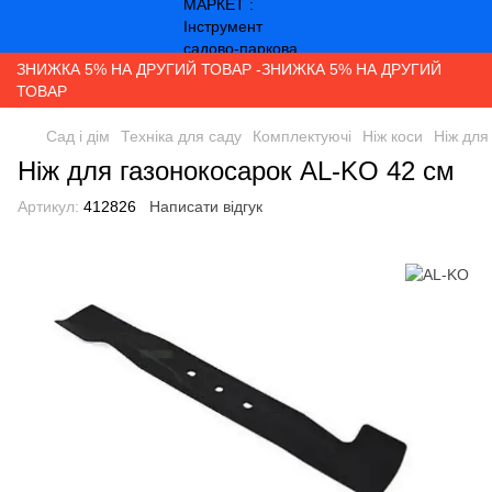
ЗНИЖКА 5% НА ДРУГИЙ ТОВАР -ЗНИЖКА 5% НА ДРУГИЙ
ТОВАР
Сад і дім
Техніка для саду
Комплектуючі
Ніж коси
Ніж для
Ніж для газонокосарок AL-KO 42 см
Артикул:
412826
Написати відгук