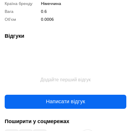
Країна бренду
Німеччина
Вага
0.6
Об'єм
0.0006
Відгуки
Додайте перший відгук
Написати відгук
Поширити у соцмережах