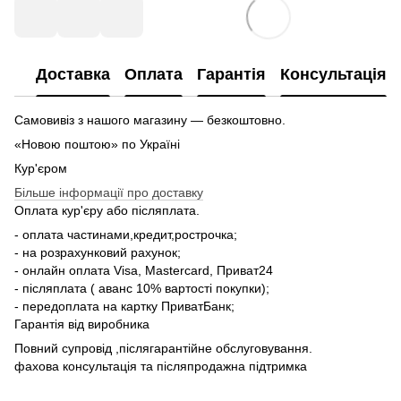
Доставка
Оплата
Гарантія
Консультація
Самовивіз з нашого магазину — безкоштовно.
«Новою поштою» по Україні
Кур'єром
Більше інформації про доставку
Оплата кур'єру або післяплата.
- оплата частинами,кредит,рострочка;
- на розрахунковий рахунок;
- онлайн оплата Visa, Mastercard, Приват24
- післяплата ( аванс 10% вартості покупки);
- передоплата на картку ПриватБанк;
Гарантія від виробника
Повний супровід ,післягарантійне обслуговування.
фахова консультація та післяпродажна підтримка