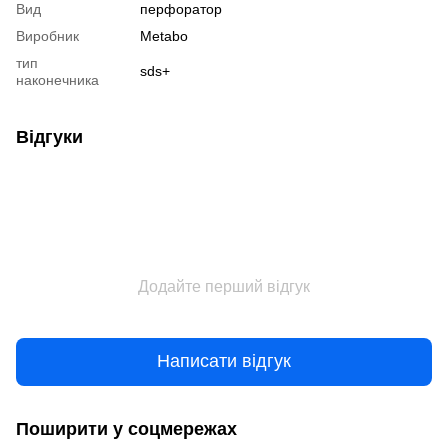
Вид
перфоратор
Виробник
Metabo
тип
sds+
наконечника
Відгуки
Додайте перший відгук
Написати відгук
Поширити у соцмережах