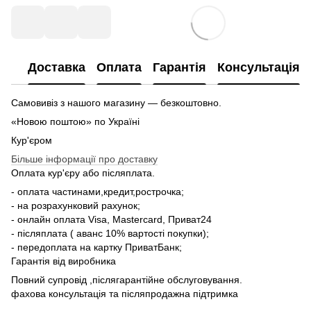
Доставка
Оплата
Гарантія
Консультація
Самовивіз з нашого магазину — безкоштовно.
«Новою поштою» по Україні
Кур'єром
Більше інформації про доставку
Оплата кур'єру або післяплата.
- оплата частинами,кредит,рострочка;
- на розрахунковий рахунок;
- онлайн оплата Visa, Mastercard, Приват24
- післяплата ( аванс 10% вартості покупки);
- передоплата на картку ПриватБанк;
Гарантія від виробника
Повний супровід ,післягарантійне обслуговування.
фахова консультація та післяпродажна підтримка