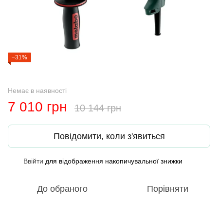
−31%
Немає в наявності
7 010 грн
10 144 грн
Повідомити, коли з'явиться
Ввійти
для відображення накопичувальної знижки
%
До обраного
Порівняти