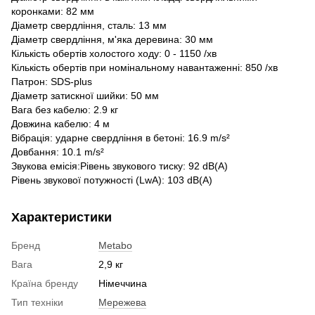
коронками: 82 мм
Діаметр свердління, сталь: 13 мм
Діаметр свердління, м'яка деревина: 30 мм
Кількість обертів холостого ходу: 0 - 1150 /хв
Кількість обертів при номінальному навантаженні: 850 /хв
Патрон: SDS-plus
Діаметр затискної шийки: 50 мм
Вага без кабелю: 2.9 кг
Довжина кабелю: 4 м
Вібрація: ударне свердління в бетоні: 16.9 m/s²
Довбання: 10.1 m/s²
Звукова емісія:Рівень звукового тиску: 92 dB(A)
Рівень звукової потужності (LwA): 103 dB(A)
Характеристики
Бренд
Metabo
Вага
2,9 кг
Країна бренду
Німеччина
Тип техніки
Мережева