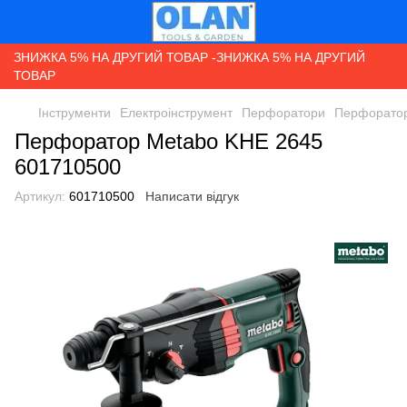
ЗНИЖКА 5% НА ДРУГИЙ ТОВАР -ЗНИЖКА 5% НА ДРУГИЙ
ТОВАР
Інструменти
Електроінструмент
Перфоратори
Перфоратор
Перфоратор Metabo KHE 2645
601710500
Артикул:
601710500
Написати відгук