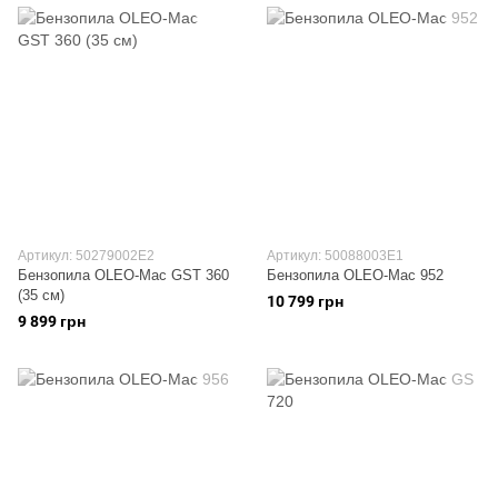
Артикул: 50279002E2
Артикул: 50088003E1
Бензопила OLEO-Маc GST 360
Бензопила OLEO-Mac 952
(35 см)
10 799 грн
9 899 грн