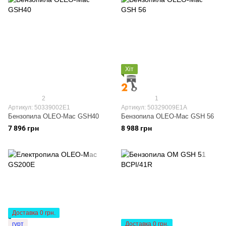
Хіт
2
1
Артикул: 50339002E1
Артикул: 50329009E1A
Бензопила OLEO-Mac GSH40
Бензопила OLEO-Mac GSH 56
7 896 грн
8 988 грн
Доставка 0 грн.
гурт
Доставка 0 грн.