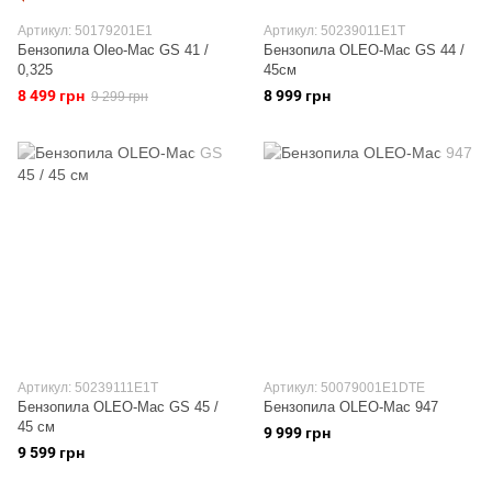
Артикул: 50179201E1
Артикул: 50239011E1T
Бензопила Oleo-Маc GS 41 /
Бензопила OLEO-Маc GS 44 /
0,325
45см
8 499 грн
8 999 грн
9 299 грн
Артикул: 50239111E1T
Артикул: 50079001E1DTE
Бензопила OLEO-Маc GS 45 /
Бензопила OLEO-Mac 947
45 см
9 999 грн
9 599 грн