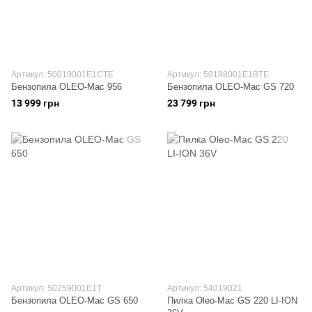
Артикул: 50019001E1CTE
Артикул: 50198001E1BTE
Бензопила OLEO-Mac 956
Бензопила OLEO-Маc GS 720
13 999 грн
23 799 грн
Артикул: 50259001E1T
Артикул: 54019021
Бензопила OLEO-Маc GS 650
Пилка Oleo-Mac GS 220 LI-ION