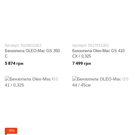
Артикул: 50249110E2
Артикул: 50179111E2
Бензопила OLEO-Mac GS 350
Бензопила Oleo-Маc GS 410
C
CX / 0,325
5 874 грн
7 499 грн
−9%