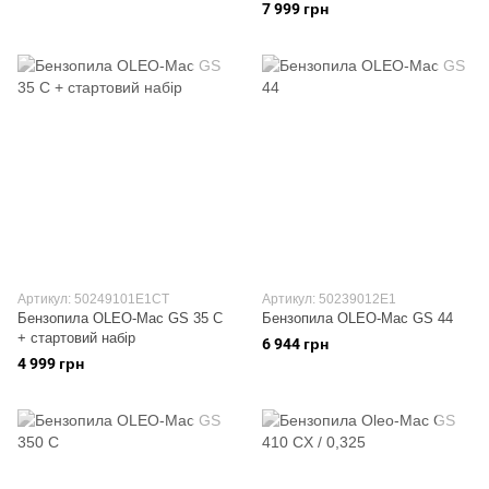
7 999 грн
Артикул: 50249101E1CT
Артикул: 50239012E1
Бензопила OLEO-Mac GS 35 C
Бензопила OLEO-Mac GS 44
+ стартовий набір
6 944 грн
4 999 грн