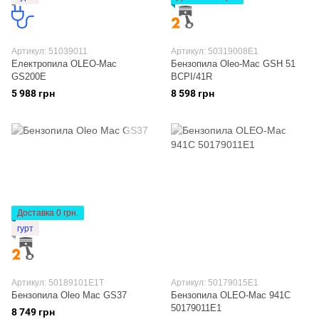
Артикул: 51039011
Артикул: 50319008E1
Електропила OLEO-Mac
Бензопила Oleo-Mac GSH 51
GS200E
BCPI/41R
5 988 грн
8 598 грн
Доставка 0 грн.
гурт
Артикул: 50189101E1T
Артикул: 50179015E1
Бензопила Oleo Mac GS37
Бензопила OLEO-Mac 941C
50179011Е1
8 749 грн