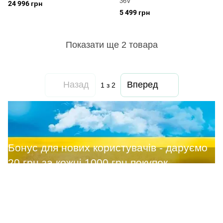
36V
24 996 грн
5 499 грн
Показати ще 2 товара
Назад
Вперед
1
з 2