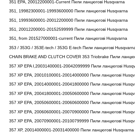
351 EPA, 20012200001-Current Пили ланцюгові Husqvarna
351, 19982300001-19993600000 Пили ланцюгові Husqvarna
351, 19993600001-20012200000 Пили ланцюгові Husqvarna
351, 20012200001-20152599999 Пили ланцюгові Husqvarna
351, from 201527000001-current Пили ланцюгові Husqvarna
353 / 353G / 353E-tech / 353G E-tech Пили ланцюгові Husqvarn
CHAIN BRAKE AND CLUTCH COVER 353 Triobrake Пили ланцюг
357 XP EPA I,20031400001-20042099999 Пили ланцюгові Husq
357 XP EPA, 20010100001-20014000000 Пили ланцюгові Husqv
357 XP EPA, 20014000001-20041800000 Пили ланцюгові Husqv
357 XP EPA, 20041800001-20050600000 Пили ланцюгові Husqv
357 XP EPA, 20050600001-20060600000 Пили ланцюгові Husqv
357 XP EPA, 20060600001-20070900000 Пили ланцюгові Husqv
357 XP EPA, 20070900001-20100799999 Пили ланцюгові Husqv
357 XP, 20014000001-20031400000 Пили ланцюгові Husqvarna