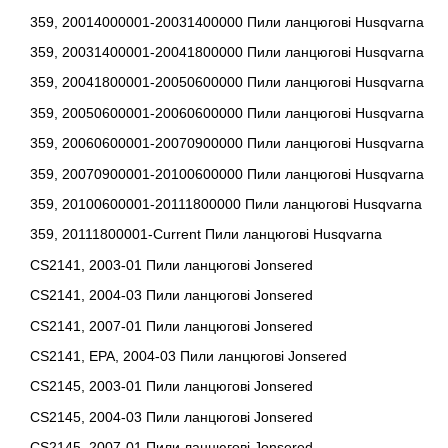
359, 20014000001-20031400000 Пили ланцюгові Husqvarna
359, 20031400001-20041800000 Пили ланцюгові Husqvarna
359, 20041800001-20050600000 Пили ланцюгові Husqvarna
359, 20050600001-20060600000 Пили ланцюгові Husqvarna
359, 20060600001-20070900000 Пили ланцюгові Husqvarna
359, 20070900001-20100600000 Пили ланцюгові Husqvarna
359, 20100600001-20111800000 Пили ланцюгові Husqvarna
359, 20111800001-Current Пили ланцюгові Husqvarna
CS2141, 2003-01 Пили ланцюгові Jonsered
CS2141, 2004-03 Пили ланцюгові Jonsered
CS2141, 2007-01 Пили ланцюгові Jonsered
CS2141, EPA, 2004-03 Пили ланцюгові Jonsered
CS2145, 2003-01 Пили ланцюгові Jonsered
CS2145, 2004-03 Пили ланцюгові Jonsered
CS2145, 2007-01 Пили ланцюгові Jonsered