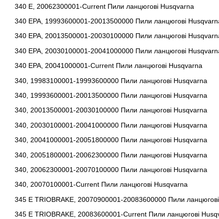
340 E, 20062300001-Current Пили ланцюгові Husqvarna
340 EPA, 19993600001-20013500000 Пили ланцюгові Husqvarn
340 EPA, 20013500001-20030100000 Пили ланцюгові Husqvarn
340 EPA, 20030100001-20041000000 Пили ланцюгові Husqvarn
340 EPA, 20041000001-Current Пили ланцюгові Husqvarna
340, 19983100001-19993600000 Пили ланцюгові Husqvarna
340, 19993600001-20013500000 Пили ланцюгові Husqvarna
340, 20013500001-20030100000 Пили ланцюгові Husqvarna
340, 20030100001-20041000000 Пили ланцюгові Husqvarna
340, 20041000001-20051800000 Пили ланцюгові Husqvarna
340, 20051800001-20062300000 Пили ланцюгові Husqvarna
340, 20062300001-20070100000 Пили ланцюгові Husqvarna
340, 20070100001-Current Пили ланцюгові Husqvarna
345 E TRIOBRAKE, 20070900001-20083600000 Пили ланцюгові
345 E TRIOBRAKE, 20083600001-Current Пили ланцюгові Husq