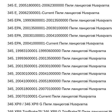
345 E, 20051800001-20062300000 Пили ланцюгові Husqvarna
345 E, 20062300001-Current Пили ланцюгові Husqvarna
345 EPA, 19993600001-20013500000 Пили ланцюгові Husqvarn
345 EPA, 20013500001-20030100000 Пили ланцюгові Husqvarn
345 EPA, 20030100001-20041000000 Пили ланцюгові Husqvarn
345 EPA, 20041000001-Current Пили ланцюгові Husqvarna
345, 19983100001-19993600000 Пили ланцюгові Husqvarna
345, 19993600001-20013500000 Пили ланцюгові Husqvarna
345, 20013500001-20030100000 Пили ланцюгові Husqvarna
345, 20030100001-20041000000 Пили ланцюгові Husqvarna
345, 20041000001-20051800000 Пили ланцюгові Husqvarna
345, 20051800001-20070100000 Пили ланцюгові Husqvarna
345, 20070100001-Current Пили ланцюгові Husqvarna
346 XP® / 346 XP® G Пили ланцюгові Husqvarna
346 XP® TrioBrake™/ 346 XP® G TrioBrake™ Пили ланцюгові H