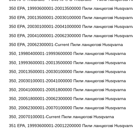
350 EPA, 19993600001-20013500000 Пили ланцюгові Husqvarn
350 EPA, 20013500001-20030100000 Пили ланцюгові Husqvarn
350 EPA, 20030100001-20041000000 Пили ланцюгові Husqvarn
350 EPA, 20041000001-20062300000 Пили ланцюгові Husqvarn
350 EPA, 20062300001-Current Пили ланцюгові Husqvarna
350, 19980400001-19993600000 Пили ланцюгові Husqvarna
350, 19993600001-20013500000 Пили ланцюгові Husqvarna
350, 20013500001-20030100000 Пили ланцюгові Husqvarna
350, 20030100001-20041000000 Пили ланцюгові Husqvarna
350, 20041000001-20051800000 Пили ланцюгові Husqvarna
350, 20051800001-20062300000 Пили ланцюгові Husqvarna
350, 20062300001-20070100000 Пили ланцюгові Husqvarna
350, 20070100001-Current Пили ланцюгові Husqvarna
351 EPA, 19993600001-20012200000 Пили ланцюгові Husqvarn