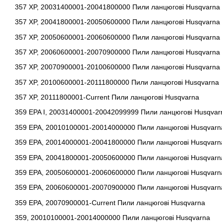
357 XP, 20031400001-20041800000 Пили ланцюгові Husqvarna
357 XP, 20041800001-20050600000 Пили ланцюгові Husqvarna
357 XP, 20050600001-20060600000 Пили ланцюгові Husqvarna
357 XP, 20060600001-20070900000 Пили ланцюгові Husqvarna
357 XP, 20070900001-20100600000 Пили ланцюгові Husqvarna
357 XP, 20100600001-20111800000 Пили ланцюгові Husqvarna
357 XP, 20111800001-Current Пили ланцюгові Husqvarna
359 EPA I, 20031400001-20042099999 Пили ланцюгові Husqvar
359 EPA, 20010100001-20014000000 Пили ланцюгові Husqvarn
359 EPA, 20014000001-20041800000 Пили ланцюгові Husqvarn
359 EPA, 20041800001-20050600000 Пили ланцюгові Husqvarn
359 EPA, 20050600001-20060600000 Пили ланцюгові Husqvarn
359 EPA, 20060600001-20070900000 Пили ланцюгові Husqvarn
359 EPA, 20070900001-Current Пили ланцюгові Husqvarna
359, 20010100001-20014000000 Пили ланцюгові Husqvarna