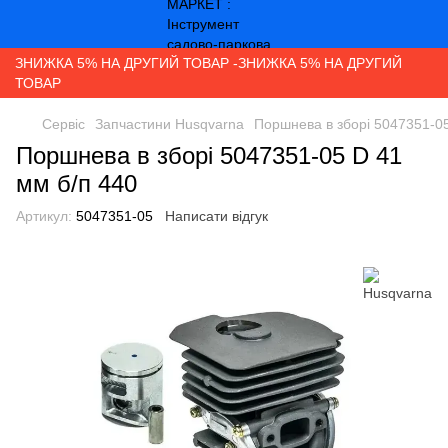
ЗНИЖКА 5% НА ДРУГИЙ ТОВАР -ЗНИЖКА 5% НА ДРУГИЙ
ТОВАР
Сервіс
Запчастини Husqvarna
Поршнева в зборі 5047351-05
Поршнева в зборі 5047351-05 D 41
мм б/п 440
Артикул:
5047351-05
Написати відгук