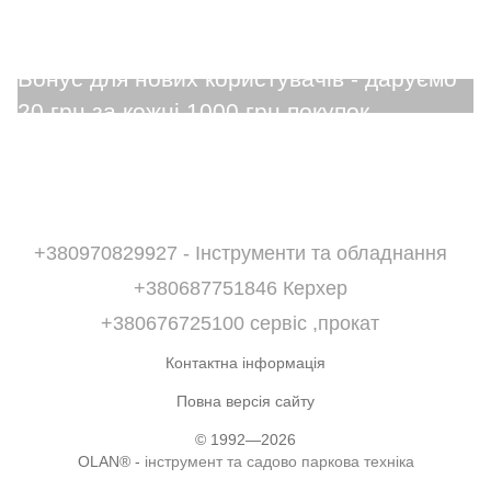
+380970829927 - Інструменти та обладнання
+380687751846 Керхер
+380676725100 сервіс ,прокат
Контактна інформація
Повна версія сайту
© 1992—2026
OLAN® -
інструмент та садово паркова техніка