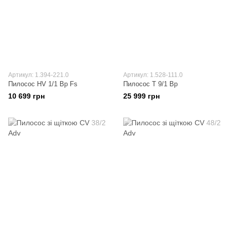
Артикул: 1.394-221.0
Артикул: 1.528-111.0
Пилосос HV 1/1 Bp Fs
Пилосос T 9/1 Bp
10 699 грн
25 999 грн