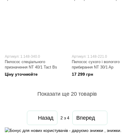
Артикул: 1.148-340.0
Артикул: 1.148-221.0
Пилосос спеціального
Пилосос сухого і вологого
призначення NT 40/1 Tact Bs
прибирання NT 30/1 Ap
Ціну уточнюйте
17 299 грн
Показати ще 20 товарів
Назад
Вперед
2
з 4