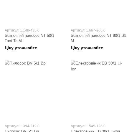
Артикул: 1.148-435.0
Артикул: 1.667-266.0
Безпечний пилосос NT 50/1
Безпечний пилосос NT 80/1 B1
Tact Te M
M
Ціну уточнюйте
Ціну уточнюйте
Артикул: 1.394-219.0
Артикул: 1.545-126.0
Пилосос BV 5/1 Bp
Електровіник EB 30/1 Li-Ion