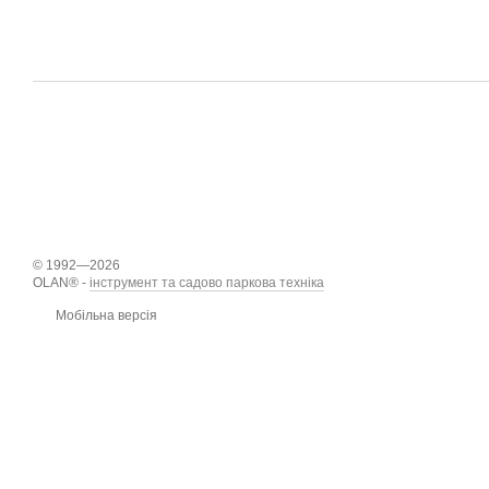
© 1992—2026
OLAN® -
інструмент та садово паркова техніка
Мобільна версія