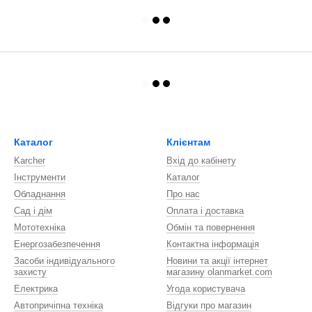
Каталог
Клієнтам
Karcher
Вхід до кабінету
Інструменти
Каталог
Обладнання
Про нас
Сад і дім
Оплата і доставка
Мототехніка
Обмін та повернення
Енергозабезпечення
Контактна інформація
Засоби індивідуального
Новини та акції інтернет
захисту
магазину olanmarket.com
Електрика
Угода користувача
Автопричіпна техніка
Відгуки про магазин