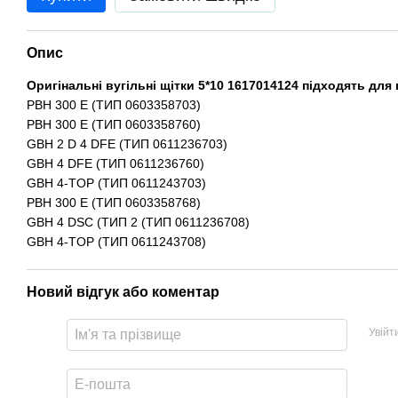
Опис
Оригінальні вугільні щітки 5*10 1617014124 підходять дл
PBH 300 E (ТИП 0603358703)
PBH 300 E (ТИП 0603358760)
GBH 2 D 4 DFE (ТИП 0611236703)
GBH 4 DFE (ТИП 0611236760)
GBH 4-TOP (ТИП 0611243703)
PBH 300 E (ТИП 0603358768)
GBH 4 DSC (ТИП 2 (ТИП 0611236708)
GBH 4-TOP (ТИП 0611243708)
Новий відгук або коментар
Увійт