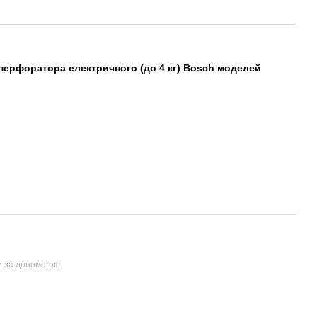
я перфоратора електричного (до 4 кг) Bosch моделей
и за допомогою