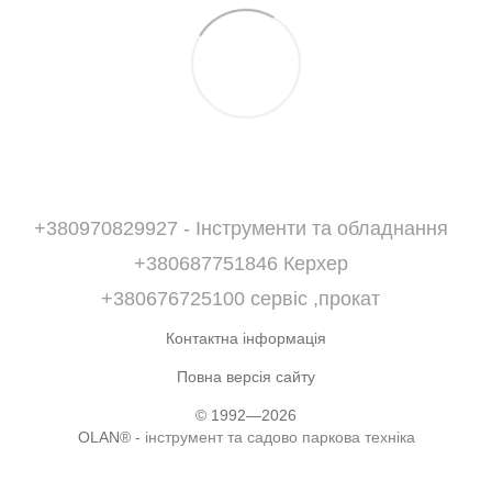
+380970829927 - Інструменти та обладнання
+380687751846 Керхер
+380676725100 сервіс ,прокат
Контактна інформація
Повна версія сайту
© 1992—2026
OLAN® -
інструмент та садово паркова техніка