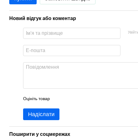
Новий відгук або коментар
Увійт
Оцініть товар
Надіслати
Поширити у соцмережах