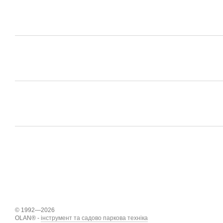
© 1992—2026
OLAN® -
інструмент та садово паркова техніка