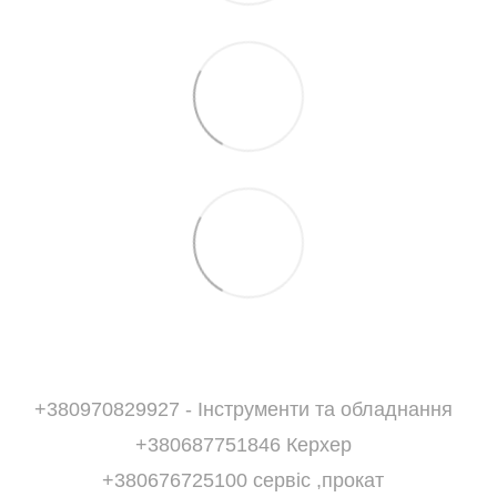
+380970829927 - Інструменти та обладнання
+380687751846 Керхер
+380676725100 сервіс ,прокат