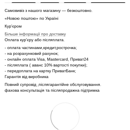
Самовивіз з нашого магазину — безкоштовно.
«Новою поштою» по Україні
Кур'єром
Більше інформації про доставку
Оплата кур'єру або післяплата.
- оплата частинами,кредит,рострочка;
- на розрахунковий рахунок;
- онлайн оплата Visa, Mastercard, Приват24
- післяплата ( аванс 10% вартості покупки);
- передоплата на картку ПриватБанк;
Гарантія від виробника
Повний супровід ,післягарантійне обслуговування.
фахова консультація та післяпродажна підтримка