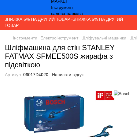
ЗНИЖКА 5% НА ДРУГИЙ ТОВАР -ЗНИЖКА 5% НА ДРУГИЙ
ТОВАР
Інструменти
Електроінструмент
Шліфувальні машинки
Шлі
Шліфмашина для стін STANLEY
FATMAX SFMEE500S жирафа з
підсвіткою
Артикул:
06017D4020
Написати відгук