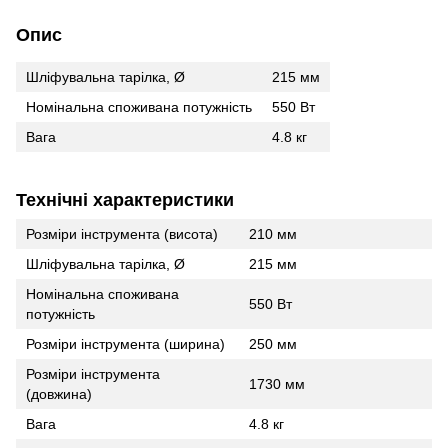
Опис
Шліфувальна тарілка, Ø
215 мм
Номінальна споживана потужність
550 Вт
Вага
4.8 кг
Технічні характеристики
Розміри інструмента (висота)
210 мм
Шліфувальна тарілка, Ø
215 мм
Номінальна споживана
550 Вт
потужність
Розміри інструмента (ширина)
250 мм
Розміри інструмента
1730 мм
(довжина)
Вага
4.8 кг