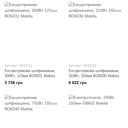
Артикул: BO5031
Артикул: BO6030
Ексцентрикова шліфмашина,
Ексцентрикова шліфмашина,
300Вт, 123мм BO5031 Makita
310Вт, 150мм BO6030 Makita
3 738 грн
8 622 грн