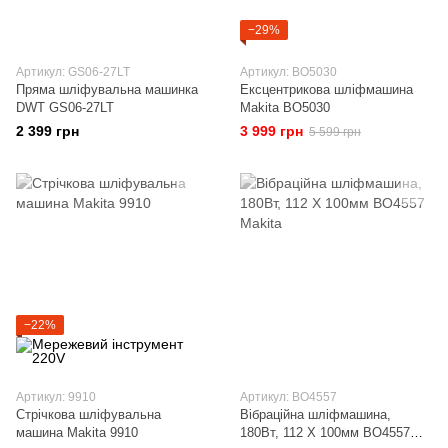
−29%
Артикул: GS06-27LT
Артикул: ВО5030
Пряма шліфувальна машинка
Ексцентрикова шліфмашина
DWT GS06-27LT
Makita ВО5030
2 399 грн
3 999 грн
5 599 грн
−22%
Артикул: 9910
Артикул: BO4557
Стрічкова шліфувальна
Вібраційна шліфмашина,
машина Makita 9910
180Вт, 112 Х 100мм BO4557