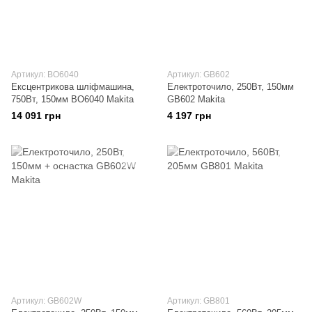
Артикул: BO6040
Артикул: GB602
Ексцентрикова шліфмашина,
Електроточило, 250Вт, 150мм
750Вт, 150мм BO6040 Makita
GB602 Makita
14 091 грн
4 197 грн
Артикул: GB602W
Артикул: GB801