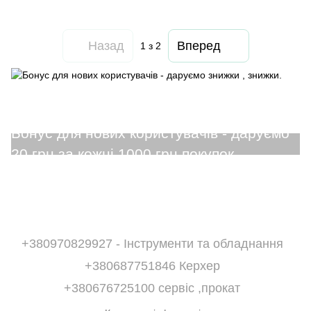
Назад
Вперед
1
з 2
+380970829927 - Інструменти та обладнання
+380687751846 Керхер
+380676725100 сервіс ,прокат