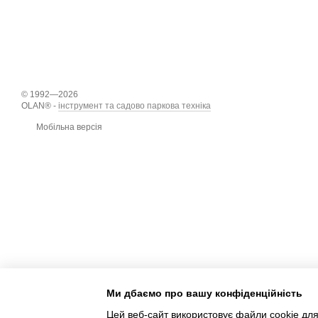
© 1992—2026
OLAN® -
інструмент та садово паркова техніка
Мобільна версія
Ми дбаємо про вашу конфіденційність
Цей веб-сайт використовує файли cookie для