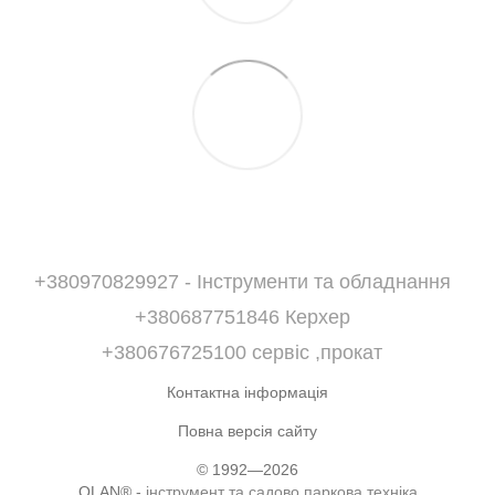
+380970829927 - Інструменти та обладнання
+380687751846 Керхер
+380676725100 сервіс ,прокат
Контактна інформація
Повна версія сайту
© 1992—2026
OLAN® -
інструмент та садово паркова техніка