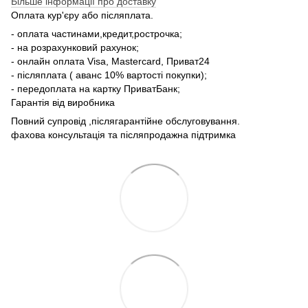
Більше інформації про доставку
Оплата кур'єру або післяплата.
- оплата частинами,кредит,рострочка;
- на розрахунковий рахунок;
- онлайн оплата Visa, Mastercard, Приват24
- післяплата ( аванс 10% вартості покупки);
- передоплата на картку ПриватБанк;
Гарантія від виробника
Повний супровід ,післягарантійне обслуговування.
фахова консультація та післяпродажна підтримка