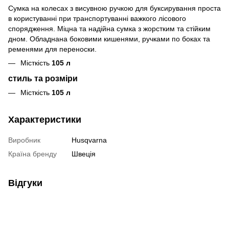
Сумка на колесах з висувною ручкою для буксирування проста
в користуванні при транспортуванні важкого лісового
спорядження. Міцна та надійна сумка з жорстким та стійким
дном. Обладнана боковими кишенями, ручками по боках та
ременями для переноски.
Місткість
105 л
стиль та розміри
Місткість
105 л
Характеристики
Виробник
Husqvarna
Країна бренду
Швеція
Відгуки