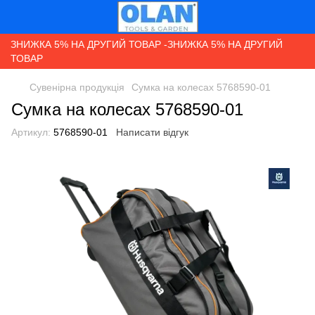
ЗНИЖКА 5% НА ДРУГИЙ ТОВАР -ЗНИЖКА 5% НА ДРУГИЙ
ТОВАР
Сувенірна продукція
Сумка на колесах 5768590-01
Сумка на колесах 5768590-01
Артикул:
5768590-01
Написати відгук