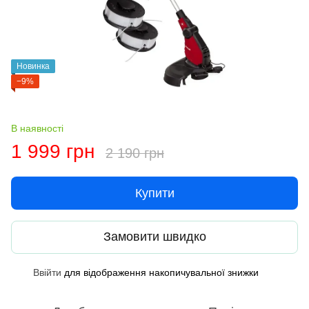
Новинка
−9%
В наявності
1 999 грн
2 190 грн
Купити
Замовити швидко
Ввійти
для відображення накопичувальної знижки
%