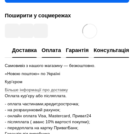
Поширити у соцмережах
Доставка
Оплата
Гарантія
Консультація
Самовивіз з нашого магазину — безкоштовно.
«Новою поштою» по Україні
Кур'єром
Більше інформації про доставку
Оплата кур'єру або післяплата.
- оплата частинами,кредит,рострочка;
- на розрахунковий рахунок;
- онлайн оплата Visa, Mastercard, Приват24
- післяплата ( аванс 10% вартості покупки);
- передоплата на картку ПриватБанк;
Гарантія від виробника