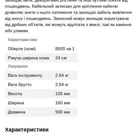
пошкоджень. Кабельний затискач для кріплення кабелю
дозволяє зняти з нього натяжіння та захищає кабель живлення
від зносу і пошкоджень. Захисний кожух захищає користувача
від дрібних об’єктів, які можуть відлітати з землі, такі як каміння
або уламки.
Характеристики
Оберти (ножі)
8500 хв-1
Ріжуча ширина ножа
24 см
Пакування
Вага інструменту
2.64 кг
Вага брутто
2.64 кг
Висота
105 мм
Ширина
160 мм
Довжина
930 мм
Характеристики