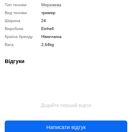
Тип техніки
Мережева
Вид техніки
тример
Ширина
24
Виробник
Einhell
Країна бренду
Німеччина
Вага
2,64kg
Відгуки
Додайте перший відгук
Написати відгук