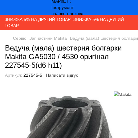
ЗНИЖКА 5% НА ДРУГИЙ ТОВАР -ЗНИЖКА 5% НА ДРУГИЙ
ТОВАР
Сервіс
Запчастини Makita
Ведуча (мала) шестерня болгарки
Ведуча (мала) шестерня болгарки
Makita GA5030 / 4530 оригінал
227545-5(d6 h11)
Артикул:
227545-5
Написати відгук