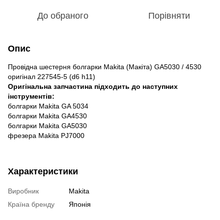
До обраного
Порівняти
Опис
Провідна шестерня болгарки Makita (Макіта) GA5030 / 4530
оригінал 227545-5 (d6 h11)
Оригінальна запчастина підходить до наступних
інструментів:
болгарки Makita GA 5034
болгарки Makita GA4530
болгарки Makita GA5030
фрезера Makita PJ7000
Характеристики
Виробник
Makita
Країна бренду
Японія