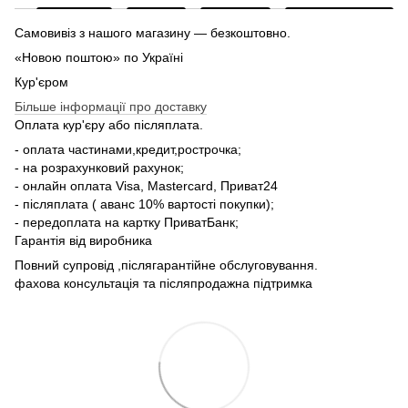
Самовивіз з нашого магазину — безкоштовно.
«Новою поштою» по Україні
Кур'єром
Більше інформації про доставку
Оплата кур'єру або післяплата.
- оплата частинами,кредит,рострочка;
- на розрахунковий рахунок;
- онлайн оплата Visa, Mastercard, Приват24
- післяплата ( аванс 10% вартості покупки);
- передоплата на картку ПриватБанк;
Гарантія від виробника
Повний супровід ,післягарантійне обслуговування.
фахова консультація та післяпродажна підтримка