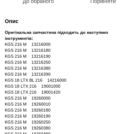
До обраного
Порівняти
Опис
Оригінальна запчастина підходить до наступних
інструментів:
KGS 216 M 13216000
KGS 216 M 13216180
KGS 216 M 13216190
KGS 216 M 13216250
KGS 216 M 13216380
KGS 216 M 13216390
KGS 18 LTX BL 216 14216000
KGS 18 LTX 216 19001000
KGS 18 LTX 216 19001420
KGS 216 M 19260000
KGS 216 M 19260010
KGS 216 M 19260180
KGS 216 M 19260190
KGS 216 M 19260250
KGS 216 M 19260380
KGS 216 M 19260390