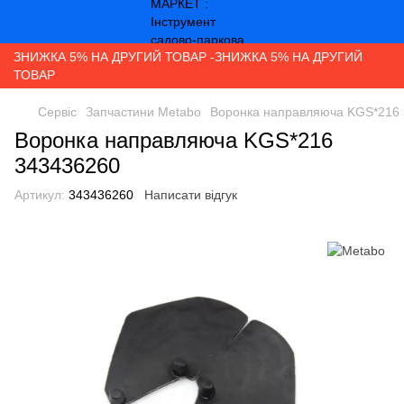
ЗНИЖКА 5% НА ДРУГИЙ ТОВАР -ЗНИЖКА 5% НА ДРУГИЙ
ТОВАР
Сервіс
Запчастини Metabo
Воронка направляюча KGS*216
Воронка направляюча KGS*216
343436260
Артикул:
343436260
Написати відгук