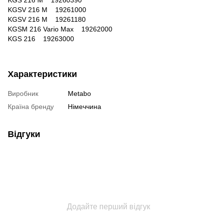
KGSV 216 M 19261000
KGSV 216 M 19261180
KGSM 216 Vario Max 19262000
KGS 216 19263000
Характеристики
Виробник
Metabo
Країна бренду
Німеччина
Відгуки
Додайте перший відгук