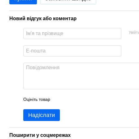
Новий відгук або коментар
Увійт
Оцініть товар
Надіслати
Поширити у соцмережах