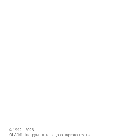
© 1992—2026
OLAN® -
інструмент та садово паркова техніка