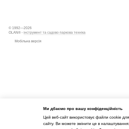
© 1992—2026
OLAN® -
інструмент та садово паркова техніка
Мобільна версія
Ми дбаємо про вашу конфіденційність
Цей веб-сайт використовує файли cookie для
сайту. Ви можете змінити це в налаштування
Інтернет-магазин створений з Хорошоп