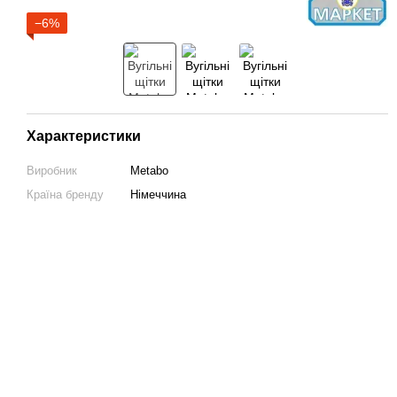
−6%
Характеристики
Виробник
Metabo
Країна бренду
Німеччина