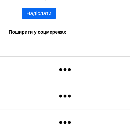
Надіслати
Поширити у соцмережах