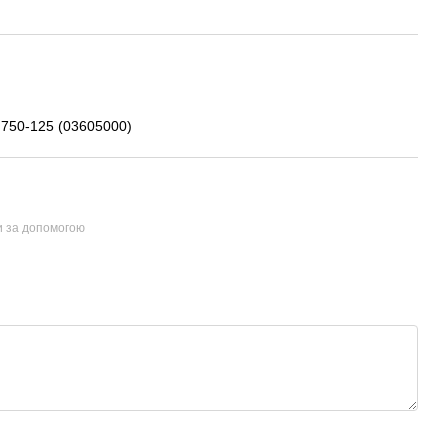
750-125 (03605000)
и за допомогою