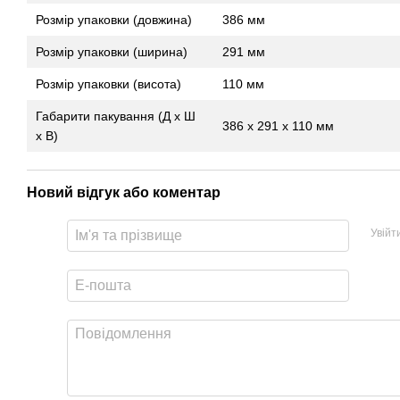
Розмір упаковки (довжина)
386 мм
Розмір упаковки (ширина)
291 мм
Розмір упаковки (висота)
110 мм
Габарити пакування (Д x Ш
386 x 291 x 110 мм
x В)
Новий відгук або коментар
Увійт