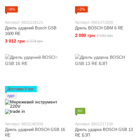
−8%
−2%
Артикул: 0601218121
Артикул: 0601472600
Дрель ударний Bosch GSB
Дрель BOSCH GBM 6 RE
1600 RE
2 090 грн
2 131 грн
3 012 грн
3 274 грн
Доставка 0 грн.
гурт
Хіт
Артикул: 060114E500
Артикул: 0601217100
Дрель ударний BOSCH GSB 16
Дрель ударна BOSCH GSB 13
RE
RE БЗП