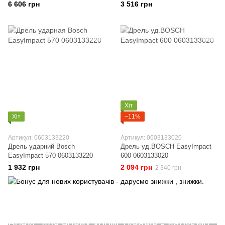
6 606 грн
3 516 грн
Хіт
Хіт
−11%
Артикул: 0603133220
Артикул: 0603133020
Дрель ударний Bosch
Дрель уд.BOSCH EasyImpact
EasyImpact 570 0603133220
600 0603133020
1 932 грн
2 094 грн
2 340 грн