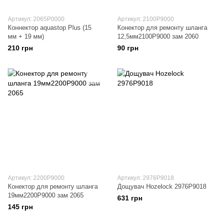
Артикул: 2065P0000
Артикул: 2100P9000
Коннектор aquastop Plus (15
Конектор для ремонту шланга
мм + 19 мм)
12,5мм2100P9000 зам 2060
210 грн
90 грн
Артикул: 2200P9000
Артикул: 2976P9018
Конектор для ремонту шланга
Дощувач Hozelock 2976P9018
19мм2200P9000 зам 2065
631 грн
145 грн