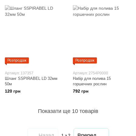
Розпродаж
Розпродаж
Артикул: 137357
Артикул: 2754P0000
Шланг SSPIRABEL LD 32мм
Набір для полива 15
50м
горшечних рослин
120 грн
792 грн
Показати ще 10 товарів
Назад
Вперед
1
з 2