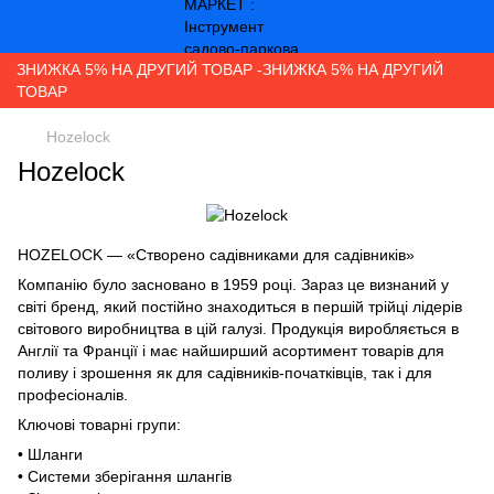
ЗНИЖКА 5% НА ДРУГИЙ ТОВАР -ЗНИЖКА 5% НА ДРУГИЙ
ТОВАР
Hozelock
Hozelock
HOZELOCK — «Створено садівниками для садівників»
Компанію було засновано в 1959 році. Зараз це визнаний у
світі бренд, який постійно знаходиться в першій трійці лідерів
світового виробництва в цій галузі. Продукція виробляється в
Англії та Франції і має найширший асортимент товарів для
поливу і зрошення як для садівників-початківців, так і для
професіоналів.
Ключові товарні групи:
• Шланги
• Системи зберігання шлангів