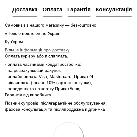
Доставка
Оплата
Гарантія
Консультація
Самовивіз з нашого магазину — безкоштовно.
«Новою поштою» по Україні
Кур'єром
Більше інформації про доставку
Оплата кур'єру або післяплата.
- оплата частинами,кредит,рострочка;
- на розрахунковий рахунок;
- онлайн оплата Visa, Mastercard, Приват24
- післяплата ( аванс 10% вартості покупки);
- передоплата на картку ПриватБанк;
Гарантія від виробника
Повний супровід ,післягарантійне обслуговування.
фахова консультація та післяпродажна підтримка