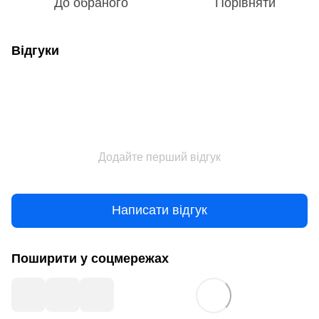
До обраного
Порівняти
Відгуки
Додайте перший відгук
Написати відгук
Поширити у соцмережах