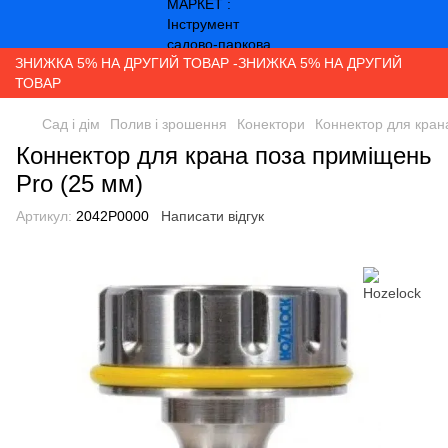
ЗНИЖКА 5% НА ДРУГИЙ ТОВАР -ЗНИЖКА 5% НА ДРУГИЙ
ТОВАР
Сад і дім
Полив і зрошення
Конектори
Коннектор для кран
Коннектор для крана поза приміщень
Pro (25 мм)
Артикул:
2042P0000
Написати відгук