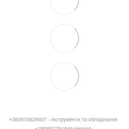
+380970829927 - Інструменти та обладнання
+380687751846 Керхер